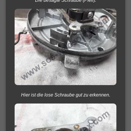
Die besagte Schraube (Pfeil).
Hier ist die lose Schraube gut zu erkennen.