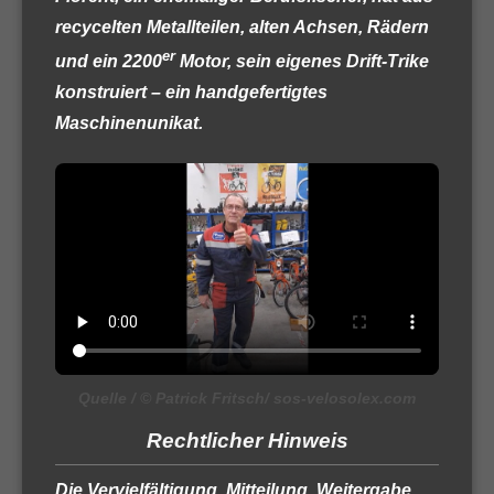
recycelten Metallteilen, alten Achsen, Rädern
er
und ein 2200
Motor, sein eigenes Drift-Trike
konstruiert – ein handgefertigtes
Maschinenunikat.
Quelle / © Patrick Fritsch/ sos-velosolex.com
Rechtlicher Hinweis
Die Vervielfältigung, Mitteilung, Weitergabe