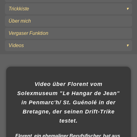
Trickkiste
Über mich
Vergaser Funktion
Videos
Video über Florent vom
Solexmuseum "Le Hangar de Jean"
in Penmarc'h/ St. Guénolé in der
Bretagne, der seinen Drift-Trike
testet.
Florent, ein ehemaliger Berufsfischer, hat aus